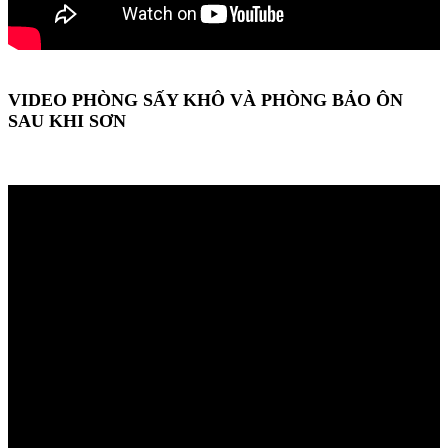
VIDEO PHÒNG SẤY KHÔ VÀ PHÒNG BẢO ÔN
SAU KHI SƠN