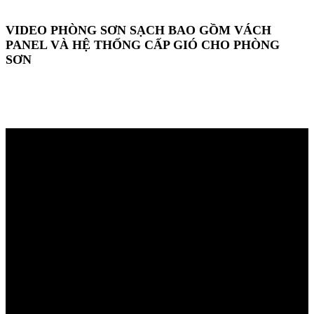
VIDEO PHÒNG SƠN SẠCH BAO GỒM VÁCH
PANEL VÀ HỆ THỐNG CẤP GIÓ CHO PHÒNG
SƠN