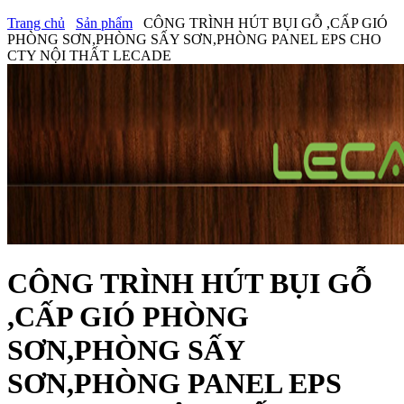
Trang chủ
Sản phẩm
CÔNG TRÌNH HÚT BỤI GỖ ,CẤP GIÓ
PHÒNG SƠN,PHÒNG SẤY SƠN,PHÒNG PANEL EPS CHO
CTY NỘI THẤT LECADE
CÔNG TRÌNH HÚT BỤI GỖ
,CẤP GIÓ PHÒNG
SƠN,PHÒNG SẤY
SƠN,PHÒNG PANEL EPS