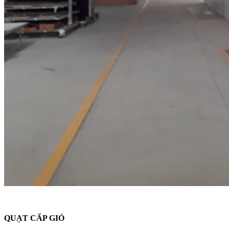
QUẠT CẤP GIÓ