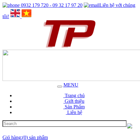
0932 179 720 - 09 32 17 97 20
Liên hệ với chúng
tôi!
MENU
Trang chủ
Giới thiệu
Sản Phẩm
Liên hệ
Giỏ hàng:(0) sản phẩm