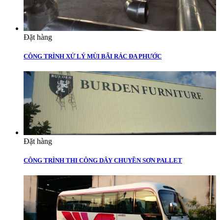
Đặt hàng
CÔNG TRÌNH XỬ LÝ MÙI BÃI RÁC ĐA PHƯỚC
Đặt hàng
CÔNG TRÌNH THI CÔNG DÂY CHUYỀN SƠN PALLET