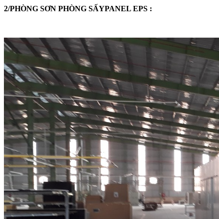
2/PHÒNG SƠN PHÒNG SẤYPANEL EPS :