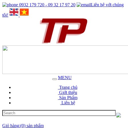
0932 179 720 - 09 32 17 97 20
Liên hệ với chúng
tôi!
MENU
Trang chủ
Giới thiệu
Sản Phẩm
Liên hệ
Giỏ hàng:(0) sản phẩm