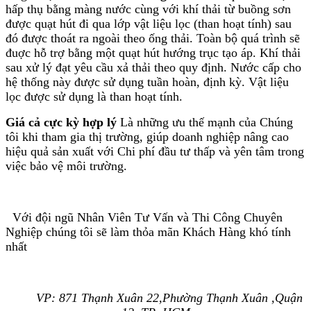
hấp thụ bằng màng nước cùng với khí thải từ buồng sơn
được quạt hút đi qua lớp vật liệu lọc (than hoạt tính) sau
đó được thoát ra ngoài theo ống thải. Toàn bộ quá trình sẽ
đuợc hỗ trợ bằng một quạt hút hướng trục tạo áp. Khí thải
sau xử lý đạt yêu cầu xả thải theo quy định. Nước cấp cho
hệ thống này được sử dụng tuần hoàn, định kỳ. Vật liệu
lọc được sử dụng là than hoạt tính.
Giá cả cực kỳ hợp lý
Là những ưu thế mạnh của Chúng
tôi khi tham gia thị trường, giúp doanh nghiệp nâng cao
hiệu quả sản xuất với Chi phí đầu tư thấp
và yên tâm trong
việc bảo vệ môi trường.
Với đội ngũ Nhân Viên Tư Vấn và Thi Công Chuyên
Nghiệp chúng tôi sẽ làm thỏa mãn Khách Hàng khó tính
nhất
VP: 871 Thạnh Xuân 22,Phường Thạnh Xuân ,Quận