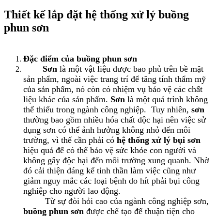
Thiết kế lắp đặt hệ thống xử lý buồng
phun sơn
Đặc điểm của buồng phun sơn
Sơn
là một vật liệu được bao phủ trên bề mặt
sản phẩm, ngoài việc trang trí để tăng tính thẩm mỹ
của sản phẩm, nó còn có nhiệm vụ bảo vệ các chất
liệu khác của sản phẩm.
Sơn
là một quá trình không
thể thiếu trong ngành công nghiệp. Tuy nhiên,
sơn
thường bao gồm nhiều hóa chất độc hại nên việc sử
dụng sơn có thể ảnh hưởng không nhỏ đến môi
trường, vì thế cần phải có
hệ thống xử lý bụi sơn
hiệu quả để có thể bảo vệ sức khỏe con người và
không gây độc hại đến môi trường xung quanh. Nhờ
đó cải thiện đáng kể tinh thần làm việc cũng như
giảm nguy mắc các loại bệnh do hít phải bụi công
nghiệp cho người lao động.
Từ sự đòi hỏi cao của ngành công nghiệp sơn,
buồng phun sơn
được chế tạo để thuận tiện cho