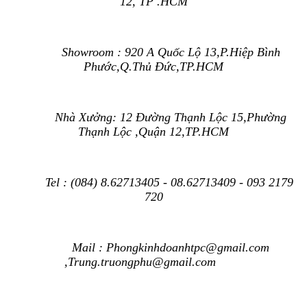
12, TP .HCM
Showroom : 920 A Quốc Lộ 13,P.Hiệp Bình
Phước,Q.Thủ Đức,TP.HCM
Nhà Xưởng: 12 Đường Thạnh Lộc 15,Phường
Thạnh Lộc ,Quận 12,TP.HCM
Tel : (084) 8.62713405 - 08.62713409 - 093 2179
720
Mail : Phongkinhdoanhtpc@gmail.com
,Trung.truongphu
@gmail.com