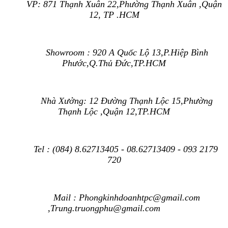
VP: 871 Thạnh Xuân 22,Phường Thạnh Xuân ,Quận
12, TP .HCM
Showroom : 920 A Quốc Lộ 13,P.Hiệp Bình
Phước,Q.Thủ Đức,TP.HCM
Nhà Xưởng: 12 Đường Thạnh Lộc 15,Phường
Thạnh Lộc ,Quận 12,TP.HCM
Tel : (084) 8.62713405 - 08.62713409 - 093 2179
720
Mail : Phongkinhdoanhtpc@gmail.com
,Trung.truongphu
@gmail.com