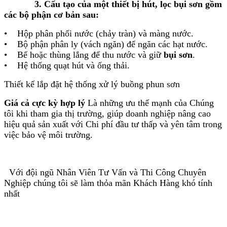
3. Cấu tạo của một thiết bị hút, lọc bụi sơn gồm
các bộ phận cơ bản sau:
• Hộp phân phối nước (chảy tràn) và màng nước.
• Bộ phận phân ly (vách ngăn) để ngăn các hạt nước.
• Bể hoặc thùng lắng để thu nước và giữ
bụi sơn
.
• Hệ thống quạt hút và ống thải.
Thiết kế lắp đặt hệ thống xử lý buồng phun sơn
Giá cả cực kỳ hợp lý
Là những ưu thế mạnh của Chúng
tôi khi tham gia thị trường, giúp doanh nghiệp nâng cao
hiệu quả sản xuất với Chi phí đầu tư thấp
và yên tâm trong
việc bảo vệ môi trường.
Với đội ngũ Nhân Viên Tư Vấn và Thi Công Chuyên
Nghiệp chúng tôi sẽ làm thỏa mãn Khách Hàng khó tính
nhất