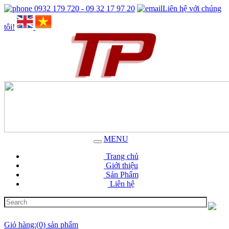
0932 179 720 - 09 32 17 97 20
Liên hệ với chúng
tôi!
MENU
Trang chủ
Giới thiệu
Sản Phẩm
Liên hệ
Giỏ hàng:(0) sản phẩm