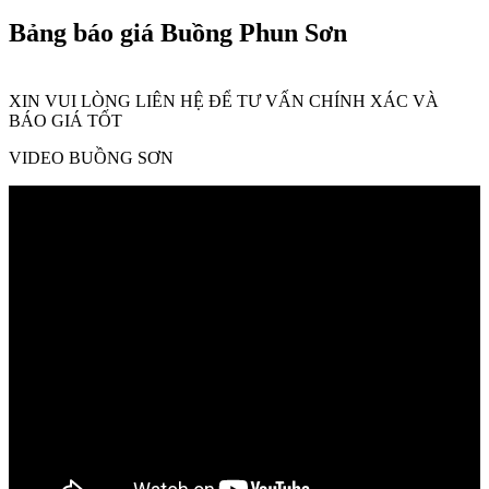
Bảng báo giá Buồng Phun Sơn
XIN VUI LÒNG LIÊN HỆ ĐỂ TƯ VẤN CHÍNH XÁC VÀ
BÁO GIÁ TỐT
VIDEO BUỒNG SƠN